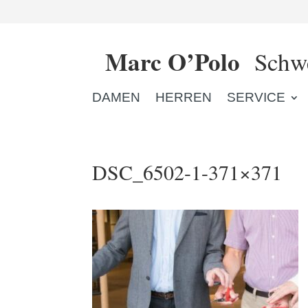
Marc O’Polo
Schwe
DAMEN
HERREN
SERVICE
DSC_6502-1-371×371