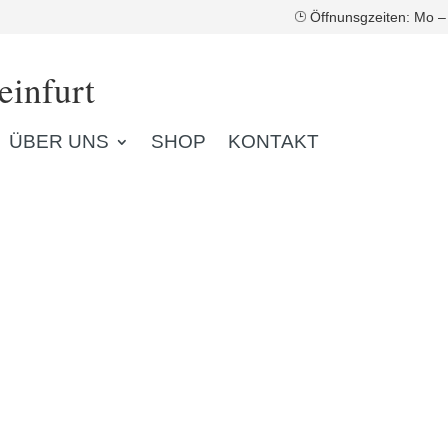
Öffnunsgzeiten: Mo –
infurt
ÜBER UNS
SHOP
KONTAKT