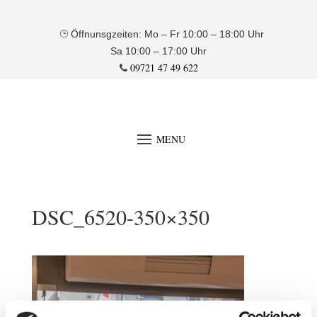
Öffnunsgzeiten: Mo – Fr 10:00 – 18:00 Uhr
Sa 10:00 – 17:00 Uhr
09721 47 49 622
DSC_6520-350×350