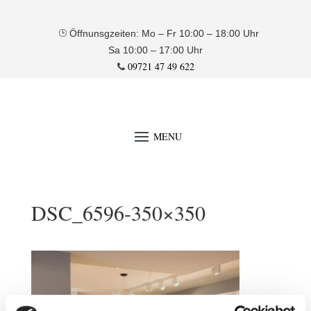
Öffnunsgzeiten: Mo – Fr 10:00 – 18:00 Uhr
Sa 10:00 – 17:00 Uhr
09721 47 49 622
DSC_6596-350×350