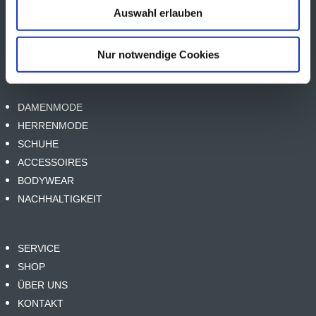
97421 Schweinfurt
Auswahl erlauben
09721 47 49 622
Nur notwendige Cookies
info@marcopolo-schweinfurt.de
DAMENMODE
HERRENMODE
SCHUHE
ACCESSOIRES
BODYWEAR
NACHHALTIGKEIT
SERVICE
SHOP
ÜBER UNS
KONTAKT