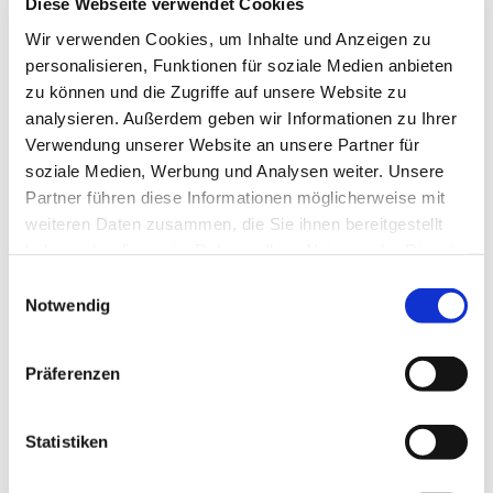
Diese Webseite verwendet Cookies
Wir verwenden Cookies, um Inhalte und Anzeigen zu
personalisieren, Funktionen für soziale Medien anbieten
zu können und die Zugriffe auf unsere Website zu
analysieren. Außerdem geben wir Informationen zu Ihrer
Hose Modell TORNE
Verwendung unserer Website an unsere Partner für
99.95
€
inkl. MwSt.
soziale Medien, Werbung und Analysen weiter. Unsere
Partner führen diese Informationen möglicherweise mit
weiteren Daten zusammen, die Sie ihnen bereitgestellt
haben oder die sie im Rahmen Ihrer Nutzung der Dienste
gesammelt haben.
Einwilligungsauswahl
Notwendig
Präferenzen
Statistiken