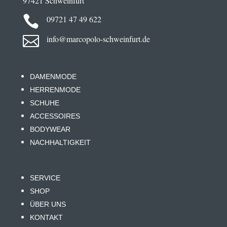
97421 Schweinfurt

09721 47 49 622

info@marcopolo-schweinfurt.de
DAMENMODE
HERRENMODE
SCHUHE
ACCESSOIRES
BODYWEAR
NACHHALTIGKEIT
SERVICE
SHOP
ÜBER UNS
KONTAKT